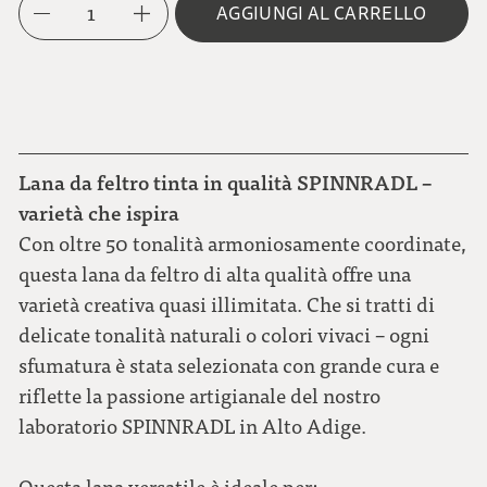
1
AGGIUNGI AL CARRELLO
Lana da feltro tinta in qualità SPINNRADL –
varietà che ispira
Con oltre 50 tonalità armoniosamente coordinate,
questa lana da feltro di alta qualità offre una
varietà creativa quasi illimitata. Che si tratti di
delicate tonalità naturali o colori vivaci – ogni
sfumatura è stata selezionata con grande cura e
riflette la passione artigianale del nostro
laboratorio SPINNRADL in Alto Adige.
Questa lana versatile è ideale per: