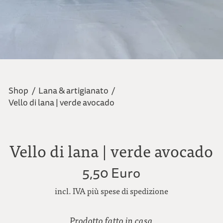
Shop
/
Lana & artigianato
/
Vello di lana | verde avocado
Vello di lana | verde avocado
5,50 Euro
incl. IVA più spese di spedizione
Prodotto fatto in casa