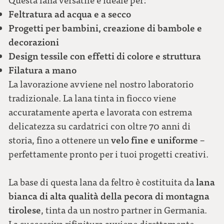
Feltratura ad acqua e a secco
Progetti per bambini, creazione di bambole e
decorazioni
Design tessile con effetti di colore e struttura
Filatura a mano
La lavorazione avviene nel nostro laboratorio
tradizionale. La lana tinta in fiocco viene
accuratamente aperta e lavorata con estrema
delicatezza su cardatrici con oltre 70 anni di
velo fine e uniforme
storia, fino a ottenere un
–
perfettamente pronto per i tuoi progetti creativi.
lana
La base di questa lana da feltro è costituita da
bianca di alta qualità della pecora di montagna
tirolese
, tinta da un nostro partner in Germania.
La successiva rifinitura avviene direttamente