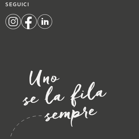
SEGUICI