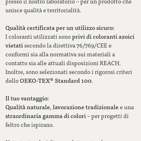
presso il nostro laboratorio – per un prodotto che
unisce qualità e territorialità.
Qualità certificata per un utilizzo sicuro:
privi di coloranti azoici
I coloranti utilizzati sono
vietati
secondo la direttiva 76/769/CEE e
conformi sia alla normativa sui materiali a
contatto sia alle attuali disposizioni REACH.
Inoltre, sono selezionati secondo i rigorosi criteri
OEKO-TEX® Standard 100
dello
.
Il tuo vantaggio:
Qualità naturale
lavorazione tradizionale
,
e una
straordinaria gamma di colori
– per progetti di
feltro che ispirano.