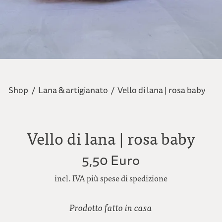
Shop
/
Lana & artigianato
/
Vello di lana | rosa baby
Vello di lana | rosa baby
5,50 Euro
incl. IVA più spese di spedizione
Prodotto fatto in casa