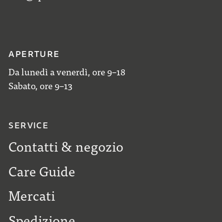
APERTURE
Da lunedì a venerdì, ore 9–18
Sabato, ore 9–13
SERVICE
Contatti & negozio
Care Guide
Mercati
Spedizione