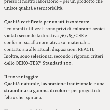
presso il nostro laboratorio – per un prodotto che
unisce qualità e territorialità.
Qualità certificata per un utilizzo sicuro:
privi di coloranti azoici
I coloranti utilizzati sono
vietati
secondo la direttiva 76/769/CEE e
conformi sia alla normativa sui materiali a
contatto sia alle attuali disposizioni REACH.
Inoltre, sono selezionati secondo i rigorosi criteri
OEKO-TEX® Standard 100
dello
.
Il tuo vantaggio:
Qualità naturale
lavorazione tradizionale
,
e una
straordinaria gamma di colori
– per progetti di
feltro che ispirano.