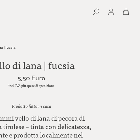
na | fucsia
llo di lana | fucsia
5,50 Euro
incl. IVA più spese di spedizione
Prodotto fatto in casa
mmi vello di lana di pecora di
tirolese – tinta con delicatezza,
ente e prodotta localmente nel