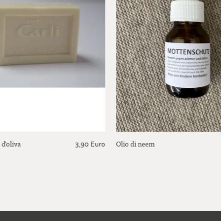
 d'oliva
Olio di neem
3,90 Euro