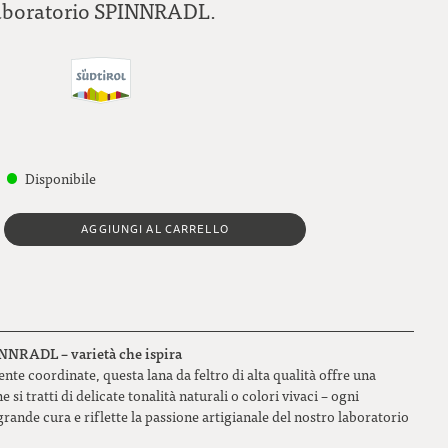
aboratorio SPINNRADL.
Disponibile
AGGIUNGI AL CARRELLO
PINNRADL – varietà che ispira
te coordinate, questa lana da feltro di alta qualità offre una
e si tratti di delicate tonalità naturali o colori vivaci – ogni
rande cura e riflette la passione artigianale del nostro laboratorio