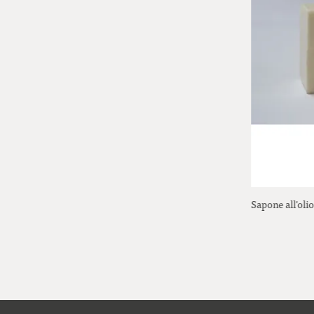
Spruzzatore a sfera
Sapone all'olio
19,00 Euro