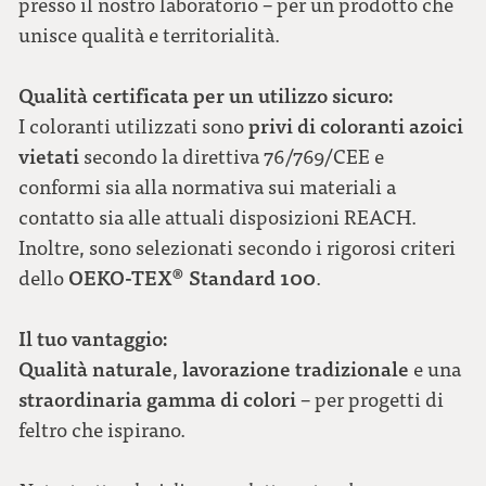
presso il nostro laboratorio – per un prodotto che
unisce qualità e territorialità.
Qualità certificata per un utilizzo sicuro:
privi di coloranti azoici
I coloranti utilizzati sono
vietati
secondo la direttiva 76/769/CEE e
conformi sia alla normativa sui materiali a
contatto sia alle attuali disposizioni REACH.
Inoltre, sono selezionati secondo i rigorosi criteri
OEKO-TEX® Standard 100
dello
.
Il tuo vantaggio:
Qualità naturale
lavorazione tradizionale
,
e una
straordinaria gamma di colori
– per progetti di
feltro che ispirano.