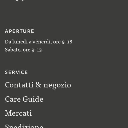
APERTURE
Da lunedì a venerdì, ore 9–18
Sabato, ore 9–13
SERVICE
Contatti & negozio
Care Guide
Mercati
Spedizione