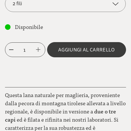
2 fili
2 fili
Disponibile
3 fili
1
AGGIUNGI AL CARRELLO
Questa lana naturale per maglieria, proveniente
dalla pecora di montagna tirolese allevata a livello
due o tre
regionale, è disponibile in versione a
capi
ed è filata e rifinita nei nostri laboratori. Si
caratterizza per la sua robustezza ed è