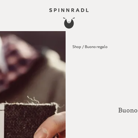
Shop
/
Buono regalo
Buono r