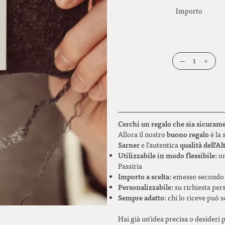
Importo
1
Cerchi un regalo che sia sicuram
buono regalo
Allora il nostro
è la 
Sarner
qualità dell’Al
e l’autentica
Utilizzabile in modo flessibile:
on
Passiria
Importo a scelta:
emesso secondo i
Personalizzabile:
su richiesta per
Sempre adatto:
chi lo riceve può s
Hai già un’idea precisa o desideri 