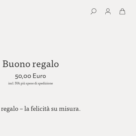
Buono regalo
50,00 Euro
incl. IVA più spese di spedizione
egalo – la felicità su misura.