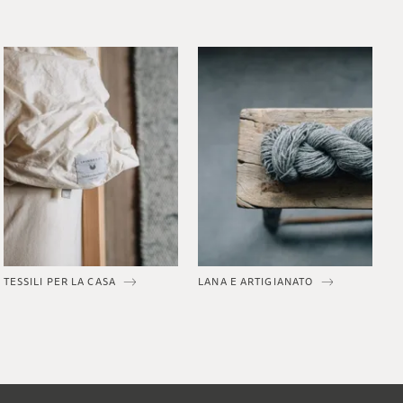
TESSILI PER LA CASA
LANA E ARTIGIANATO
P