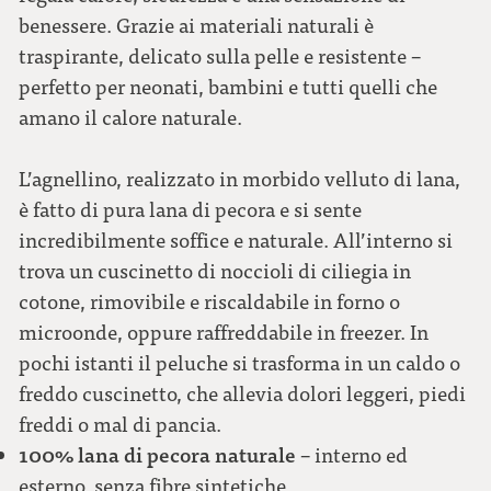
benessere. Grazie ai materiali naturali è
traspirante, delicato sulla pelle e resistente –
perfetto per neonati, bambini e tutti quelli che
amano il calore naturale.
L’agnellino, realizzato in morbido velluto di lana,
è fatto di pura lana di pecora e si sente
incredibilmente soffice e naturale. All’interno si
trova un cuscinetto di noccioli di ciliegia in
cotone, rimovibile e riscaldabile in forno o
microonde, oppure raffreddabile in freezer. In
pochi istanti il peluche si trasforma in un caldo o
freddo cuscinetto, che allevia dolori leggeri, piedi
freddi o mal di pancia.
100% lana di pecora naturale
– interno ed
esterno, senza fibre sintetiche