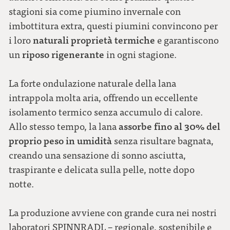
stagioni sia come piumino invernale con
imbottitura extra, questi piumini convincono per
naturali proprietà termiche
i loro
e garantiscono
riposo rigenerante
un
in ogni stagione.
La forte ondulazione naturale della lana
intrappola molta aria, offrendo un eccellente
isolamento termico senza accumulo di calore.
assorbe fino al 30% del
Allo stesso tempo, la lana
proprio peso in umidità
senza risultare bagnata,
creando una sensazione di sonno asciutta,
traspirante e delicata sulla pelle, notte dopo
notte.
La produzione avviene con grande cura nei nostri
laboratori SPINNRADL – regionale, sostenibile e