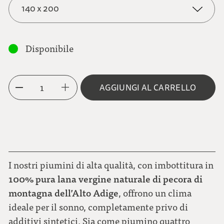
140 x 200
140 x 200
Disponibile
155 x 220
1
AGGIUNGI AL CARRELLO
I nostri piumini di alta qualità, con imbottitura in
100% pura lana vergine naturale di pecora di
montagna dell’Alto Adige
, offrono un clima
ideale per il sonno, completamente privo di
additivi sintetici. Sia come piumino quattro